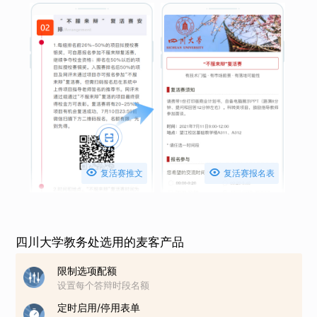


复活赛推文
复活赛报名表
四川大学教务处选用的麦客产品
限制选项配额
设置每个答辩时段名额
定时启用/停用表单