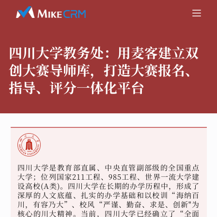
四川大学教务处：
用麦客建立双
创大赛导师库，打造大赛报名、
指导、评分一体化平台
四川大学是教育部直属、中央直管副部级的全国重点
大学；位列国家211工程、985工程、世界一流大学建
设高校(A类)。四川大学在长期的办学历程中，形成了
深厚的人文底蕴、扎实的办学基础和以校训“海纳百
川，有容乃大”、校风“严谨、勤奋、求是、创新"为
核心的川大精神。当前，四川大学已经确立了“全面