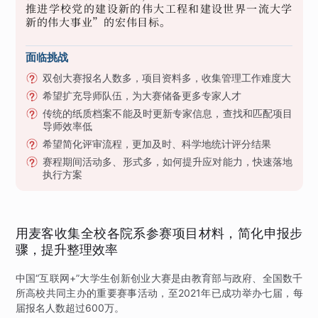
推进学校党的建设新的伟大工程和建设世界一流大学
新的伟大事业”的宏伟目标。
面临挑战
双创大赛报名人数多，项目资料多，收集管理工作难度大
希望扩充导师队伍，为大赛储备更多专家人才
传统的纸质档案不能及时更新专家信息，查找和匹配项目
导师效率低
希望简化评审流程，更加及时、科学地统计评分结果
赛程期间活动多、形式多，如何提升应对能力，快速落地
执行方案
用麦客收集全校各院系参赛项目材料，简化申报步
骤，提升整理效率
中国“互联网+”大学生创新创业大赛是由教育部与政府、全国数千
所高校共同主办的重要赛事活动，至2021年已成功举办七届，每
届报名人数超过600万。