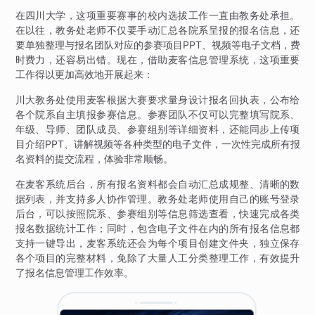
在四川大学，这项重要赛事的校内选拔工作一直由教务处承担。
在以往，教务处老师不仅要手动汇总各院系呈报的报名信息，还
要单独整理与报名团队对应的参赛项目PPT、视频等电子文档，费
时费力，还容易出错。现在，借助麦客信息管理系统，这项重要
工作得以更加高效地开展起来：
川大教务处使用麦客根据大赛要求量身设计报名回执表，公布给
各个院系自主填报参赛信息。参赛团队不仅可以完整填写院系、
年级、导师、团队成员、参赛组别等详细资料，还能同步上传项
目介绍PPT、讲解视频等各种类型的电子文件，一次性完成所有报
名资料的提交流程，体验非常顺畅。
在麦客系统后台，所有报名资料都会自动汇总成规整、清晰的数
据列表，并支持多人协作管理。教务处老师使用自己的账号登录
后台，可以按照院系、参赛组别等信息筛选查看，快速完成各类
报名数据统计工作；同时，包含电子文件在内的所有报名信息都
支持一键导出，麦客系统还会为每个项目创建文件夹，独立保存
各个项目的完整材料，免除了大量人工分类整理工作，有效提升
了报名信息管理工作效率。