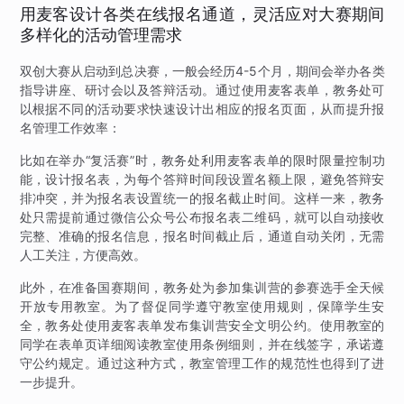
用麦客设计各类在线报名通道，灵活应对大赛期间
多样化的活动管理需求
双创大赛从启动到总决赛，一般会经历4-5个月，期间会举办各类
指导讲座、研讨会以及答辩活动。通过使用麦客表单，教务处可
以根据不同的活动要求快速设计出相应的报名页面，从而提升报
名管理工作效率：
比如在举办“复活赛”时，教务处利用麦客表单的限时限量控制功
能，设计报名表，为每个答辩时间段设置名额上限，避免答辩安
排冲突，并为报名表设置统一的报名截止时间。这样一来，教务
处只需提前通过微信公众号公布报名表二维码，就可以自动接收
完整、准确的报名信息，报名时间截止后，通道自动关闭，无需
人工关注，方便高效。
此外，在准备国赛期间，教务处为参加集训营的参赛选手全天候
开放专用教室。为了督促同学遵守教室使用规则，保障学生安
全，教务处使用麦客表单发布集训营安全文明公约。使用教室的
同学在表单页详细阅读教室使用条例细则，并在线签字，承诺遵
守公约规定。通过这种方式，教室管理工作的规范性也得到了进
一步提升。