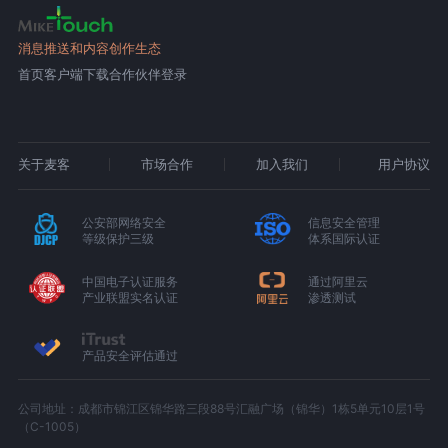
消息推送和内容创作生态
首页
客户端下载
合作伙伴登录
关于麦客
市场合作
加入我们
用户协议
公安部网络安全
信息安全管理
等级保护三级
体系国际认证
中国电子认证服务
通过阿里云
产业联盟实名认证
渗透测试
产品安全评估通过
公司地址：成都市锦江区锦华路三段88号汇融广场（锦华）1栋5单元10层1号
（C-1005）