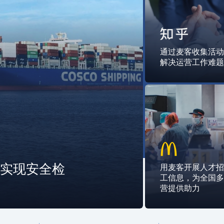
通过麦客收集活
解决运营工作难
，实现安全检
用麦客开展人才
工信息，为全国
营提供助力