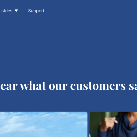

ustries
Support
ear what our customers s