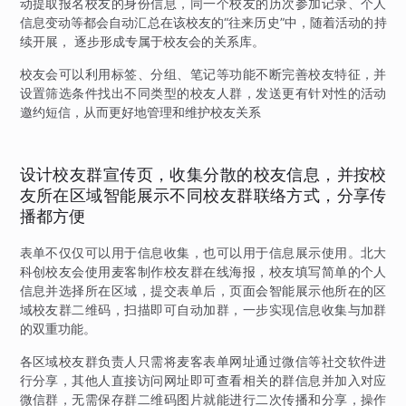
动提取报名校友的身份信息，同一个校友的历次参加记录、个人
信息变动等都会自动汇总在该校友的“往来历史”中，随着活动的持
续开展， 逐步形成专属于校友会的关系库。
校友会可以利用标签、分组、笔记等功能不断完善校友特征，并
设置筛选条件找出不同类型的校友人群，发送更有针对性的活动
邀约短信，从而更好地管理和维护校友关系
设计校友群宣传页，收集分散的校友信息，并按校
友所在区域智能展示不同校友群联络方式，分享传
播都方便
表单不仅仅可以用于信息收集，也可以用于信息展示使用。北大
科创校友会使用麦客制作校友群在线海报，校友填写简单的个人
信息并选择所在区域，提交表单后，页面会智能展示他所在的区
域校友群二维码，扫描即可自动加群，一步实现信息收集与加群
的双重功能。
各区域校友群负责人只需将麦客表单网址通过微信等社交软件进
行分享，其他人直接访问网址即可查看相关的群信息并加入对应
微信群，无需保存群二维码图片就能进行二次传播和分享，操作