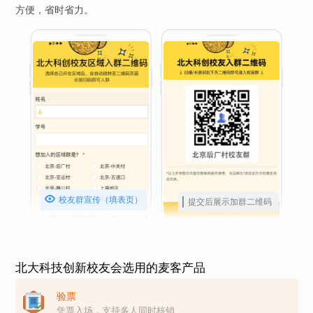
方便，省时省力。

校友群宣传（填表页）
提交后展示加群二维码
北大科技创新校友会选用的麦客产品
验票
凭票入场，支持多人同时核销