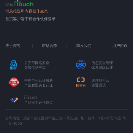
消息推送和内容创作生态
首页
客户端下载
合作伙伴登录
关于麦客
市场合作
加入我们
用户协议
公安部网络安全
信息安全管理
等级保护三级
体系国际认证
中国电子认证服务
通过阿里云
产业联盟实名认证
渗透测试
产品安全评估通过
公司地址：成都市锦江区锦华路三段88号汇融广场（锦华）1栋5单元10层1号
（C-1005）