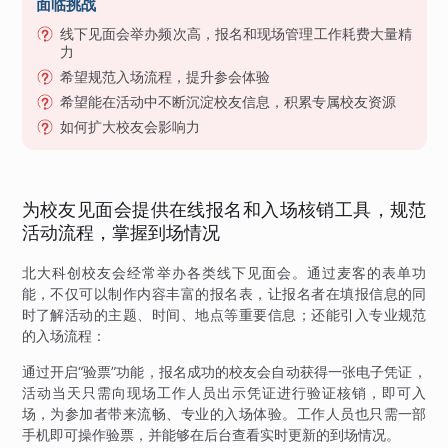
面临挑战
线下见面会举办频次高，报名和现场管理工作耗费大量精
力
希望规范入场流程，提升参会体验
希望能在活动中不断沉淀校友信息，积累专属校友资源
如何扩大校友会影响力
为校友见面会提供在线报名和入场核销工具，规范
活动流程，掌握到场情况
北大科创校友会经常举办各类线下见面会。通过麦客的表单功
能，不仅可以制作内容丰富的报名表，让报名者在填报信息的同
时了解活动的主题、时间、地点等重要信息；还能引入专业规范
的入场流程：
通过开启“验票”功能，报名成功的校友会自动获得一张电子凭证，
活动当天只需向现场工作人员出示凭证进行验证核销，即可入
场，为参加者带来流畅、专业的入场体验。工作人员也只需一部
手机即可操作验票，并能够在后台查看实时更新的到场情况。