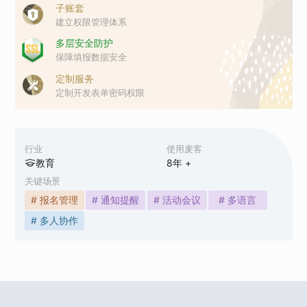
子账套
建立权限管理体系
多层安全防护
保障填报数据安全
定制服务
定制开发表单密码权限
行业
使用麦客
教育
8
年 +
关键场景
# 报名管理
# 通知提醒
# 活动会议
# 多语言
# 多人协作