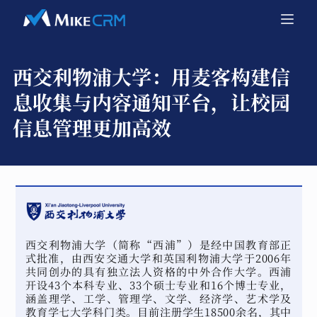
西交利物浦大学：
用麦客构建信
息收集与内容通知平台，让校园
信息管理更加高效
西交利物浦大学（简称“西浦”）是经中国教育部正
式批准，由西安交通大学和英国利物浦大学于2006年
共同创办的具有独立法人资格的中外合作大学。西浦
开设43个本科专业、33个硕士专业和16个博士专业，
涵盖理学、工学、管理学、文学、经济学、艺术学及
教育学七大学科门类。目前注册学生18500余名，其中